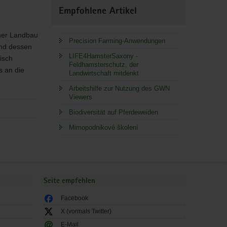
Empfohlene Artikel
cher Landbau
Precision Farming-Anwendungen
ind dessen
LIFE4HamsterSaxony -
isch
Feldhamsterschutz, der
s an die
Landwirtschaft mitdenkt
Arbeitshilfe zur Nutzung des GWN
Viewers
Biodiversität auf Pferdeweiden
Mimopodnikové školení
Seite empfehlen
Facebook
X (vormals Twitter)
E-Mail