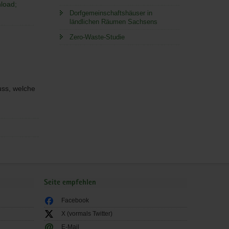
load;
Dorfgemeinschaftshäuser in
ländlichen Räumen Sachsens
Zero-Waste-Studie
ss, welche
Seite empfehlen
Facebook
X (vormals Twitter)
E-Mail