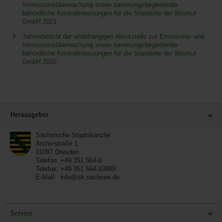
Immissionsüberwachung sowie sanierungsbegleitende
behördliche Kontrollmessungen für die Standorte der Wismut
GmbH 2021
Jahresbericht der unabhängigen Messstelle zur Emissions- und
Immissionsüberwachung sowie sanierungsbegleitende
behördliche Kontrollmessungen für die Standorte der Wismut
GmbH 2020
Service
Herausgeber
Sächsische Staatskanzlei
Archivstraße 1
01097
Dresden
Telefon:
+49 351 564-0
Telefax:
+49 351 564-10999
E-Mail:
info@sk.sachsen.de
Service