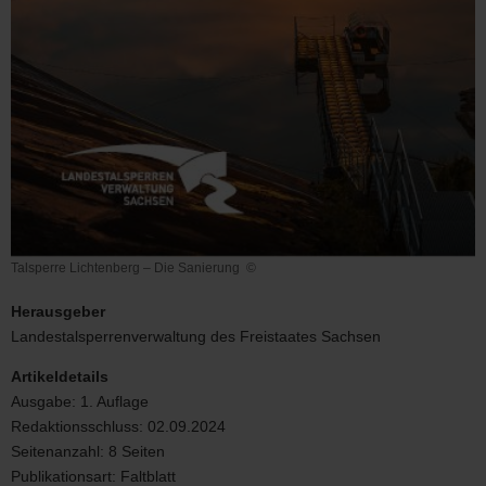
Talsperre Lichtenberg – Die Sanierung
©
Talsperre
Lichtenberg
Herausgeber
–
Landestalsperrenverwaltung des Freistaates Sachsen
Die
Sanierung
Artikeldetails
Ausgabe:
1. Auflage
Redaktionsschluss:
02.09.2024
Seitenanzahl:
8 Seiten
Publikationsart:
Faltblatt