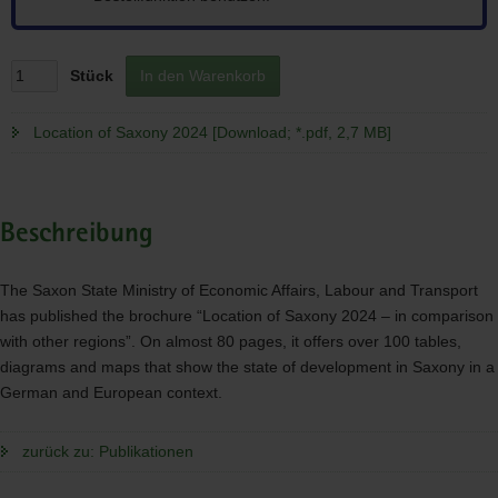
Stück
In den Warenkorb
Location of Saxony 2024 [Download; *.pdf, 2,7 MB]
Beschreibung
The Saxon State Ministry of Economic Affairs, Labour and Transport
has published the brochure “Location of Saxony 2024 – in comparison
with other regions”. On almost 80 pages, it offers over 100 tables,
diagrams and maps that show the state of development in Saxony in a
German and European context.
zurück zu: Publikationen