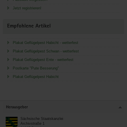
Jetzt registrieren!
Empfohlene Artikel
Plakat Geflügelpest Habicht - wetterfest
Plakat Geflügelpest Schwan - wetterfest
Plakat Geflügelpest Ente - wetterfest
Postkarte "Pute Besserung"
Plakat Geflügelpest Habicht
Service
Herausgeber
Sächsische Staatskanzlei
Archivstraße 1