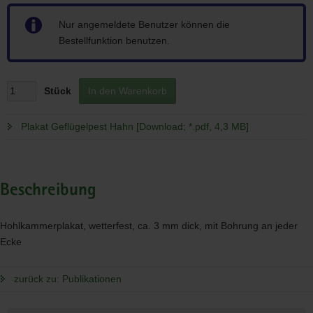
Hinweis
Nur angemeldete Benutzer können die
Bestellfunktion benutzen.
Stück
In den Warenkorb
Plakat Geflügelpest Hahn [Download; *.pdf, 4,3 MB]
Beschreibung
Hohlkammerplakat, wetterfest, ca. 3 mm dick, mit Bohrung an jeder
Ecke
zurück zu: Publikationen