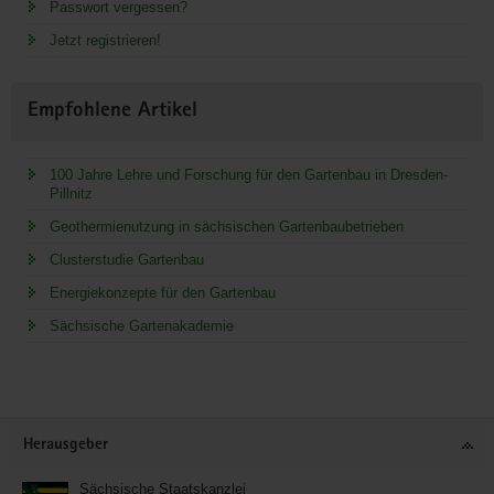
Passwort vergessen?
Jetzt registrieren!
Empfohlene Artikel
100 Jahre Lehre und Forschung für den Gartenbau in Dresden-
Pillnitz
Geothermienutzung in sächsischen Gartenbaubetrieben
Clusterstudie Gartenbau
Energiekonzepte für den Gartenbau
Sächsische Gartenakademie
Service
Herausgeber
Sächsische Staatskanzlei