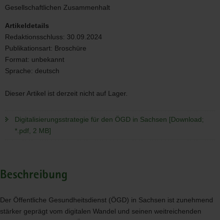
ÖGD
Gesellschaftlichen Zusammenhalt
in
Sachsen
Artikeldetails
Redaktionsschluss:
30.09.2024
Publikationsart:
Broschüre
Format:
unbekannt
Sprache:
deutsch
Dieser Artikel ist derzeit nicht auf Lager.
Digitalisierungsstrategie für den ÖGD in Sachsen [Download;
*.pdf, 2 MB]
Beschreibung
Der Öffentliche Gesundheitsdienst (ÖGD) in Sachsen ist zunehmend
stärker geprägt vom digitalen Wandel und seinen weitreichenden