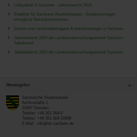
Luftqualität in Sachsen - Jahresbericht 2024
Stabilität für Sachsens Krankenhäuser - Sondervermögen
ermöglicht Rekordinvestitionen
Zecken und zeckenübertragene Krankheitserreger in Sachsen
Jahresbericht 2024 der Landesuntersuchungsanstalt Sachsen -
Tabellenteil
Jahresbericht 2024 der Landesuntersuchungsanstalt Sachsen
Service
Herausgeber
Sächsische Staatskanzlei
Archivstraße 1
01097
Dresden
Telefon:
+49 351 564-0
Telefax:
+49 351 564-10999
E-Mail:
info@sk.sachsen.de