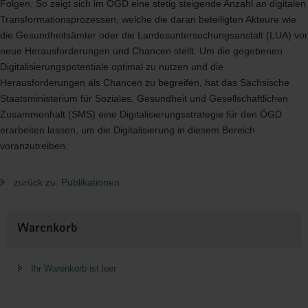
Folgen. So zeigt sich im ÖGD eine stetig steigende Anzahl an digitalen
Transformationsprozessen, welche die daran beteiligten Akteure wie
die Gesundheitsämter oder die Landesuntersuchungsanstalt (
LUA
) vor
neue Herausforderungen und Chancen stellt. Um die gegebenen
Digitalisierungspotentiale optimal zu nutzen und die
Herausforderungen als Chancen zu begreifen, hat das Sächsische
Staatsministerium für Soziales, Gesundheit und Gesellschaftlichen
Zusammenhalt (
SMS
) eine Digitalisierungsstrategie für den ÖGD
erarbeiten lassen, um die Digitalisierung in diesem Bereich
voranzutreiben.
zurück zu: Publikationen
Weitere
Warenkorb
Information
Ihr Warenkorb ist leer