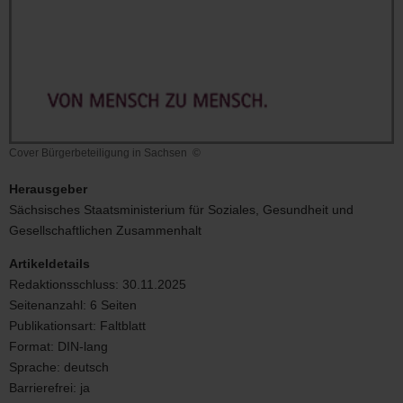
Cover Bürgerbeteiligung in Sachsen
©
Cover
Bürgerbeteiligung
Herausgeber
in
Sächsisches Staatsministerium für Soziales, Gesundheit und
Sachsen
Gesellschaftlichen Zusammenhalt
Artikeldetails
Redaktionsschluss:
30.11.2025
Seitenanzahl:
6 Seiten
Publikationsart:
Faltblatt
Format:
DIN-lang
Sprache:
deutsch
Barrierefrei:
ja