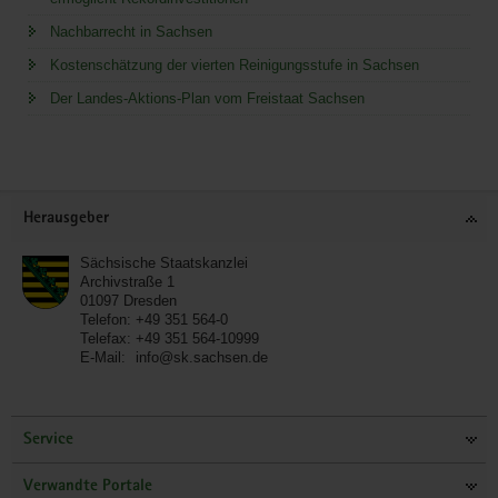
Nachbarrecht in Sachsen
Kostenschätzung der vierten Reinigungsstufe in Sachsen
Der Landes-Aktions-Plan vom Freistaat Sachsen
Service
Herausgeber
Sächsische Staatskanzlei
Archivstraße 1
01097
Dresden
Telefon:
+49 351 564-0
Telefax:
+49 351 564-10999
E-Mail:
info@sk.sachsen.de
Service
Verwandte Portale