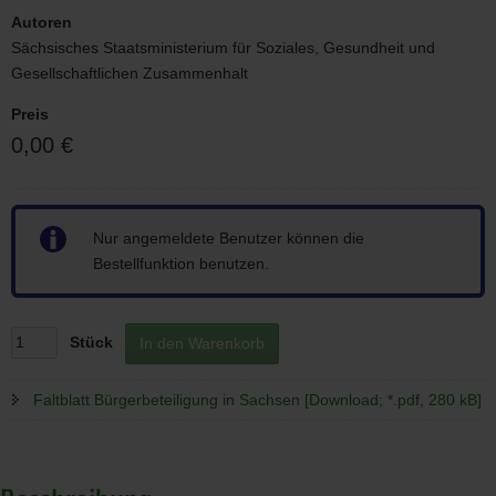
Autoren
Sächsisches Staatsministerium für Soziales, Gesundheit und
Gesellschaftlichen Zusammenhalt
Preis
0,00 €
Hinweis
Nur angemeldete Benutzer können die
Bestellfunktion benutzen.
Stück
In den Warenkorb
Faltblatt Bürgerbeteiligung in Sachsen [Download; *.pdf, 280 kB]