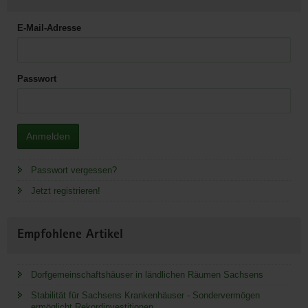
E-Mail-Adresse
Passwort
Anmelden
Passwort vergessen?
Jetzt registrieren!
Empfohlene Artikel
Dorfgemeinschaftshäuser in ländlichen Räumen Sachsens
Stabilität für Sachsens Krankenhäuser - Sondervermögen
ermöglicht Rekordinvestitionen