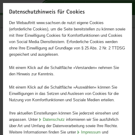
P
P
P
H
S
o
o
o
a
e
Datenschutzhinweis für Cookies
r
r
r
u
r
Publikationen
Der Webauftritt www.sachsen.de nutzt eigene Cookies
t
t
t
p
v
(erforderliche Cookies), um die Seite bereitstellen zu können sowie
a
a
a
t
i
mit Ihrer Einwilligung Cookies für Komfortfunktionen und Cookies
l
l
l
i
c
Jahresbericht 2024 des
Hauptinhalt
von Social Media Dienstleistern. Erforderliche Cookies werden
ü
n
t
n
e
ohne Ihre Einwilligung auf Grundlage von § 25 Abs. 2 Nr. 2 TTDSG
Landesamtes für Steuern
b
a
h
h
gespeichert und ausgelesen.
e
v
e
a
und Finanzen
r
i
m
l
Mit einem Klick auf die Schaltfläche »Verstanden« nehmen Sie
g
g
e
t
den Hinweis zur Kenntnis.
r
a
n
e
t
Mit einem Klick auf die Schaltfläche »Auswählen« können Sie
i
i
Einwilligungen in das Setzen und Auslesen von Cookies für die
Nutzung von Komfortfunktionen und Soziale Medien erteilen.
f
o
e
n
Ihre aktuellen Einstellungen können Sie jederzeit einsehen und
n
anpassen. Unter
Datenschutz
informieren wir Sie ausführlich
d
über Art und Umfang der Datenverarbeitung sowie Ihre Rechte.
e
Weitere Informationen finden Sie unter
Impressum
und
N