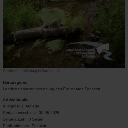
Gewässerentwicklung in Sachsen
©
Gewässerentwicklung
in
Herausgeber
Sachsen
Landestalsperrenverwaltung des Freistaates Sachsen
Artikeldetails
Ausgabe:
1. Auflage
Redaktionsschluss:
30.05.2025
Seitenanzahl:
8 Seiten
Publikationsart:
Faltblatt