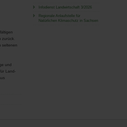
Infodienst Landwirtschaft 3/2026
Regionale Anlaufstelle für
Natürlichen Klimaschutz in Sachsen
fältigen
 zurück.
 seltenen
age und
für Land-
aus