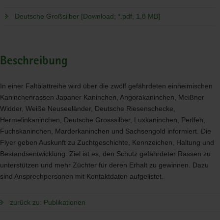
Deutsche Großsilber [Download; *.pdf, 1,8 MB]
Beschreibung
In einer Faltblattreihe wird über die zwölf gefährdeten einheimischen
Kaninchenrassen Japaner Kaninchen, Angorakaninchen, Meißner
Widder, Weiße Neuseeländer, Deutsche Riesenschecke,
Hermelinkaninchen, Deutsche Grosssilber, Luxkaninchen, Perlfeh,
Fuchskaninchen, Marderkaninchen und Sachsengold informiert. Die
Flyer geben Auskunft zu Zuchtgeschichte, Kennzeichen, Haltung und
Bestandsentwicklung. Ziel ist es, den Schutz gefährdeter Rassen zu
unterstützen und mehr Züchter für deren Erhalt zu gewinnen. Dazu
sind Ansprechpersonen mit Kontaktdaten aufgelistet.
zurück zu: Publikationen