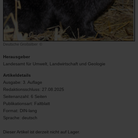
Deutsche Großsilber
©
Deutsche
Großsilber
Herausgeber
Landesamt für Umwelt, Landwirtschaft und Geologie
Artikeldetails
Ausgabe:
3. Auflage
Redaktionsschluss:
27.08.2025
Seitenanzahl:
6 Seiten
Publikationsart:
Faltblatt
Format:
DIN-lang
Sprache:
deutsch
Dieser Artikel ist derzeit nicht auf Lager.