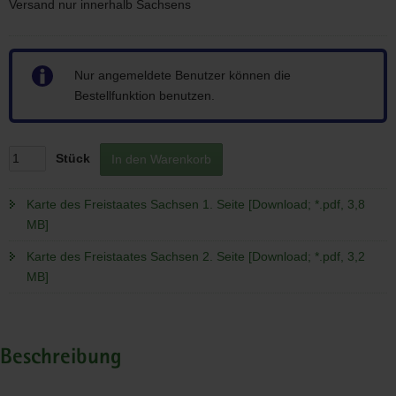
Versand nur innerhalb Sachsens
Hinweis
Nur angemeldete Benutzer können die
Bestellfunktion benutzen.
Stück
In den Warenkorb
Karte des Freistaates Sachsen 1. Seite [Download; *.pdf, 3,8
MB]
Karte des Freistaates Sachsen 2. Seite [Download; *.pdf, 3,2
MB]
Beschreibung