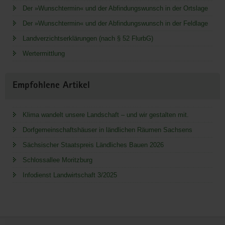
Der »Wunschtermin« und der Abfindungswunsch in der Ortslage
Der »Wunschtermin« und der Abfindungswunsch in der Feldlage
Landverzichtserklärungen (nach § 52 FlurbG)
Wertermittlung
Empfohlene Artikel
Klima wandelt unsere Landschaft – und wir gestalten mit.
Dorfgemeinschaftshäuser in ländlichen Räumen Sachsens
Sächsischer Staatspreis Ländliches Bauen 2026
Schlossallee Moritzburg
Infodienst Landwirtschaft 3/2025
Service