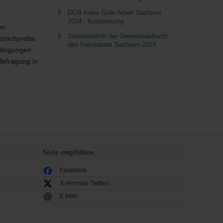
DGB Index Gute Arbeit Sachsen
2024 - Kurzfassung
en
Jahresbericht der Gewerbeaufsicht
sstichprobe.
des Freistaates Sachsen 2024
edingungen
Befragung in
Seite empfehlen
Facebook
X (vormals Twitter)
E-Mail