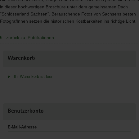
in dieser hochwertigen Broschüre unter dem gemeinsamen Dach
"Schlösserland Sachsen". Berauschende Fotos von Sachsens besten
FotografInnen setzen die historischen Kostbarkeiten ins richtige Licht.
zurück zu: Publikationen
Weitere
Warenkorb
Information
Ihr Warenkorb ist leer
Benutzerkonto
E-Mail-Adresse