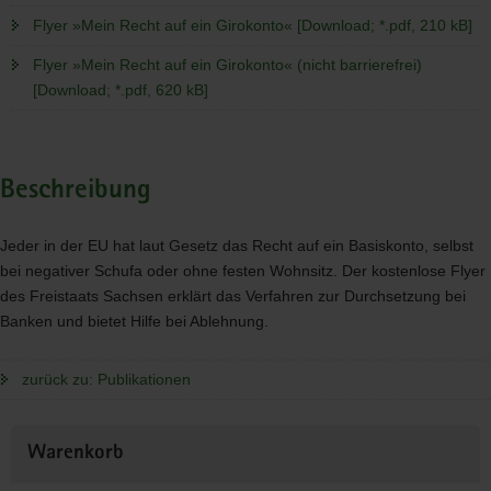
Flyer »Mein Recht auf ein Girokonto« [Download; *.pdf, 210 kB]
Flyer »Mein Recht auf ein Girokonto« (nicht barrierefrei)
[Download; *.pdf, 620 kB]
Beschreibung
Jeder in der EU hat laut Gesetz das Recht auf ein Basiskonto, selbst
bei negativer Schufa oder ohne festen Wohnsitz. Der kostenlose Flyer
des Freistaats Sachsen erklärt das Verfahren zur Durchsetzung bei
Banken und bietet Hilfe bei Ablehnung.
zurück zu: Publikationen
Weitere
Warenkorb
Information