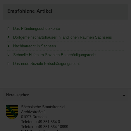
Empfohlene Artikel
Das Pfändungsschutzkonto
Dorfgemeinschaftshäuser in ländlichen Räumen Sachsens
Nachbarrecht in Sachsen
Schnelle Hilfen im Sozialen Entschädigungsrecht
Das neue Soziale Entschädigungsrecht
Service
Herausgeber
Sächsische Staatskanzlei
Archivstraße 1
01097
Dresden
Telefon:
+49 351 564-0
Telefax:
+49 351 564-10999