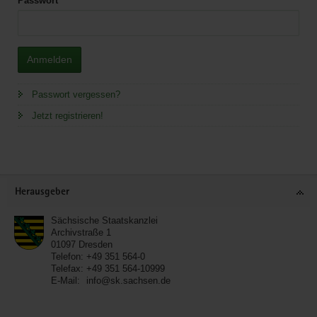
Passwort
Anmelden
Passwort vergessen?
Jetzt registrieren!
Service
Herausgeber
Sächsische Staatskanzlei
Archivstraße 1
01097
Dresden
Telefon:
+49 351 564-0
Telefax:
+49 351 564-10999
E-Mail:
info@sk.sachsen.de