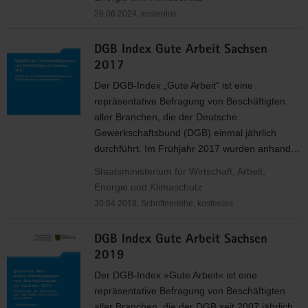
28.06.2024, kostenlos
DGB Index Gute Arbeit Sachsen
2017
Der
DGB
-Index „Gute Arbeit“ ist eine
repräsentative Befragung von Beschäftigten
aller Branchen, die der Deutsche
Gewerkschaftsbund (
DGB
) einmal jährlich
durchführt. Im Frühjahr 2017 wurden anhand…
Staatsministerium für Wirtschaft, Arbeit,
Energie und Klimaschutz
30.04.2018, Schriftenreihe, kostenlos
DGB Index Gute Arbeit Sachsen
2019
Der
DGB
-Index »Gute Arbeit« ist eine
repräsentative Befragung von Beschäftigten
aller Branchen, die der
DGB
seit 2007 jährlich