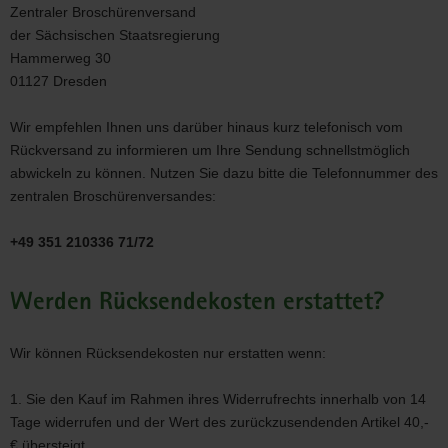
Zentraler Broschürenversand
der Sächsischen Staatsregierung
Hammerweg 30
01127 Dresden
Wir empfehlen Ihnen uns darüber hinaus kurz telefonisch vom
Rückversand zu informieren um Ihre Sendung schnellstmöglich
abwickeln zu können. Nutzen Sie dazu bitte die Telefonnummer des
zentralen Broschürenversandes:
+49 351 210336 71/72
Werden Rücksendekosten erstattet?
Wir können Rücksendekosten nur erstatten wenn:
1. Sie den Kauf im Rahmen ihres Widerrufrechts innerhalb von 14
Tage widerrufen und der Wert des zurückzusendenden Artikel 40,-
€ übersteigt,