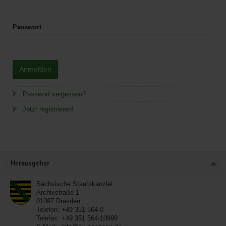
Passwort
Anmelden
Passwort vergessen?
Jetzt registrieren!
Service
Herausgeber
Sächsische Staatskanzlei
Archivstraße 1
01097
Dresden
Telefon:
+49 351 564-0
Telefax:
+49 351 564-10999