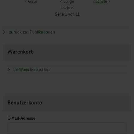
erste
vorige
nächste
letzte
Seite 1 von 11
zurück zu: Publikationen
Weitere
Warenkorb
Information
Ihr Warenkorb ist leer
Benutzerkonto
E-Mail-Adresse