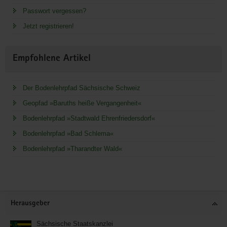
Passwort vergessen?
Jetzt registrieren!
Empfohlene Artikel
Der Bodenlehrpfad Sächsische Schweiz
Geopfad »Baruths heiße Vergangenheit«
Bodenlehrpfad »Stadtwald Ehrenfriedersdorf«
Bodenlehrpfad »Bad Schlema«
Bodenlehrpfad »Tharandter Wald«
Service
Herausgeber
Sächsische Staatskanzlei