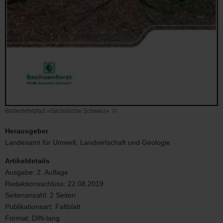
Bodenlehrpfad »Sächsische Schweiz«
©
Bodenlehrpfad
»Sächsische
Herausgeber
Schweiz«
Landesamt für Umwelt, Landwirtschaft und Geologie
Artikeldetails
Ausgabe:
2. Auflage
Redaktionsschluss:
22.08.2019
Seitenanzahl:
2 Seiten
Publikationsart:
Faltblatt
Format:
DIN-lang