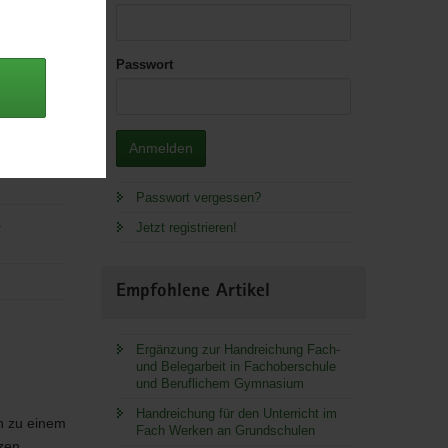
Passwort
Anmelden
 Lager.
Passwort vergessen?
a
Jetzt registrieren!
Empfohlene Artikel
Ergänzung zur Handreichung Fach-
und Belegarbeit in Fachoberschule
und Beruflichem Gymnasium
Handreichung für den Unterricht im
in zu einem
Fach Werken an Grundschulen
zen,