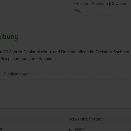
Freistaat Sachsen [Download; *
MB]
eibung
u 20 Jahren Denkmalschutz und Denkmalpflege im Freistaat Sachsen 
 Beispielen aus ganz Sachsen.
u: Publikationen
Verwandte Portale
ht
Amt24