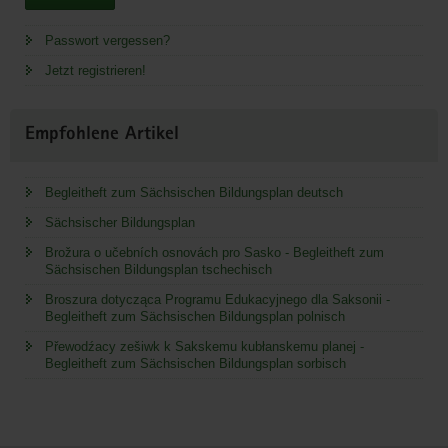
Passwort vergessen?
Jetzt registrieren!
Empfohlene Artikel
Begleitheft zum Sächsischen Bildungsplan deutsch
Sächsischer Bildungsplan
Brožura o učebních osnovách pro Sasko - Begleitheft zum
Sächsischen Bildungsplan tschechisch
Broszura dotycząca Programu Edukacyjnego dla Saksonii -
Begleitheft zum Sächsischen Bildungsplan polnisch
Přewodźacy zešiwk k Sakskemu kubłanskemu planej -
Begleitheft zum Sächsischen Bildungsplan sorbisch