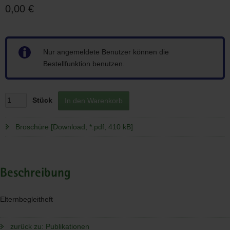
0,00 €
Hinweis
Nur angemeldete Benutzer können die
Bestellfunktion benutzen.
Stück
In den Warenkorb
Broschüre [Download; *.pdf, 410 kB]
Beschreibung
Elternbegleitheft
zurück zu: Publikationen