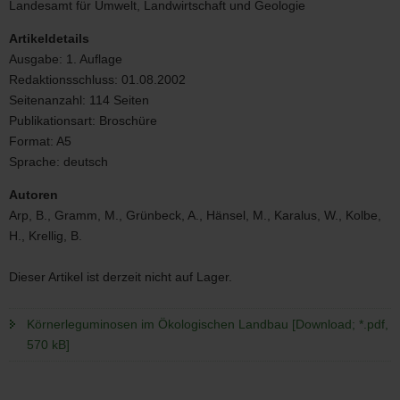
Landesamt für Umwelt, Landwirtschaft und Geologie
Landbau
Artikeldetails
Ausgabe:
1. Auflage
Redaktionsschluss:
01.08.2002
Seitenanzahl:
114 Seiten
Publikationsart:
Broschüre
Format:
A5
Sprache:
deutsch
Autoren
Arp, B., Gramm, M., Grünbeck, A., Hänsel, M., Karalus, W., Kolbe,
H., Krellig, B.
Dieser Artikel ist derzeit nicht auf Lager.
Körnerleguminosen im Ökologischen Landbau [Download; *.pdf,
570 kB]