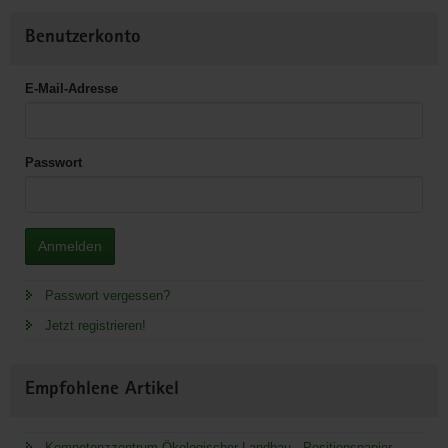
Benutzerkonto
E-Mail-Adresse
Passwort
Anmelden
Passwort vergessen?
Jetzt registrieren!
Empfohlene Artikel
Kompetenzzentrum Ökologischer Landbau - Positionspapier