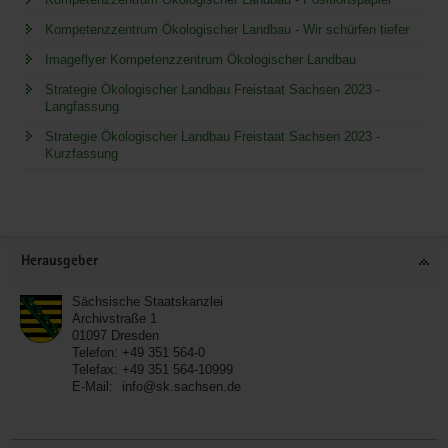
Kompetenzzentrum Ökologischer Landbau - Wir schürfen tiefer
Imageflyer Kompetenzzentrum Ökologischer Landbau
Strategie Ökologischer Landbau Freistaat Sachsen 2023 -
Langfassung
Strategie Ökologischer Landbau Freistaat Sachsen 2023 -
Kurzfassung
Service
Herausgeber
Sächsische Staatskanzlei
Archivstraße 1
01097
Dresden
Telefon:
+49 351 564-0
Telefax:
+49 351 564-10999
E-Mail:
info@sk.sachsen.de