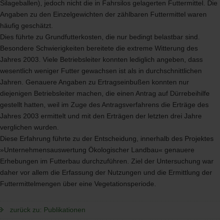
Silageballen), jedoch nicht die in Fahrsilos gelagerten Futtermittel. Die
Angaben zu den Einzelgewichten der zählbaren Futtermittel waren
häufig geschätzt.
Dies führte zu Grundfutterkosten, die nur bedingt belastbar sind.
Besondere Schwierigkeiten bereitete die extreme Witterung des
Jahres 2003. Viele Betriebsleiter konnten lediglich angeben, dass
wesentlich weniger Futter gewachsen ist als in durchschnittlichen
Jahren. Genauere Angaben zu Ertragseinbußen konnten nur
diejenigen Betriebsleiter machen, die einen Antrag auf Dürrebeihilfe
gestellt hatten, weil im Zuge des Antragsverfahrens die Erträge des
Jahres 2003 ermittelt und mit den Erträgen der letzten drei Jahre
verglichen wurden.
Diese Erfahrung führte zu der Entscheidung, innerhalb des Projektes
»Unternehmensauswertung Ökologischer Landbau« genauere
Erhebungen im Futterbau durchzuführen. Ziel der Untersuchung war
daher vor allem die Erfassung der Nutzungen und die Ermittlung der
Futtermittelmengen über eine Vegetationsperiode.
zurück zu: Publikationen