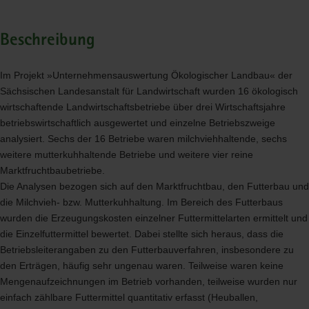
Beschreibung
Im Projekt »Unternehmensauswertung Ökologischer Landbau« der
Sächsischen Landesanstalt für Landwirtschaft wurden 16 ökologisch
wirtschaftende Landwirtschaftsbetriebe über drei Wirtschaftsjahre
betriebswirtschaftlich ausgewertet und einzelne Betriebszweige
analysiert. Sechs der 16 Betriebe waren milchviehhaltende, sechs
weitere mutterkuhhaltende Betriebe und weitere vier reine
Marktfruchtbaubetriebe.
Die Analysen bezogen sich auf den Marktfruchtbau, den Futterbau und
die Milchvieh- bzw. Mutterkuhhaltung. Im Bereich des Futterbaus
wurden die Erzeugungskosten einzelner Futtermittelarten ermittelt und
die Einzelfuttermittel bewertet. Dabei stellte sich heraus, dass die
Betriebsleiterangaben zu den Futterbauverfahren, insbesondere zu
den Erträgen, häufig sehr ungenau waren. Teilweise waren keine
Mengenaufzeichnungen im Betrieb vorhanden, teilweise wurden nur
einfach zählbare Futtermittel quantitativ erfasst (Heuballen,