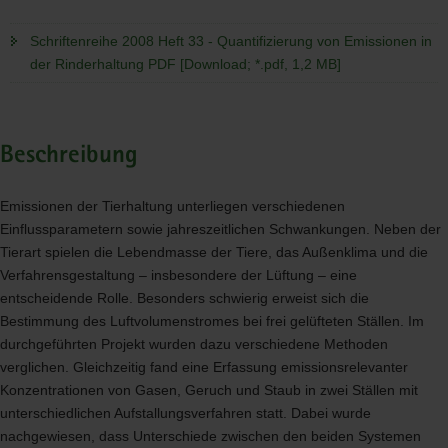
Schriftenreihe 2008 Heft 33 - Quantifizierung von Emissionen in
der Rinderhaltung PDF [Download; *.pdf, 1,2 MB]
Beschreibung
Emissionen der Tierhaltung unterliegen verschiedenen
Einflussparametern sowie jahreszeitlichen Schwankungen. Neben der
Tierart spielen die Lebendmasse der Tiere, das Außenklima und die
Verfahrensgestaltung – insbesondere der Lüftung – eine
entscheidende Rolle. Besonders schwierig erweist sich die
Bestimmung des Luftvolumenstromes bei frei gelüfteten Ställen. Im
durchgeführten Projekt wurden dazu verschiedene Methoden
verglichen. Gleichzeitig fand eine Erfassung emissionsrelevanter
Konzentrationen von Gasen, Geruch und Staub in zwei Ställen mit
unterschiedlichen Aufstallungsverfahren statt. Dabei wurde
nachgewiesen, dass Unterschiede zwischen den beiden Systemen