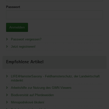
Passwort
Anmelden
Passwort vergessen?
Jetzt registrieren!
Empfohlene Artikel
LIFE4HamsterSaxony - Feldhamsterschutz, der Landwirtschaft
mitdenkt
Arbeitshilfe zur Nutzung des GWN Viewers
Biodiversität auf Pferdeweiden
Mimopodnikové školení