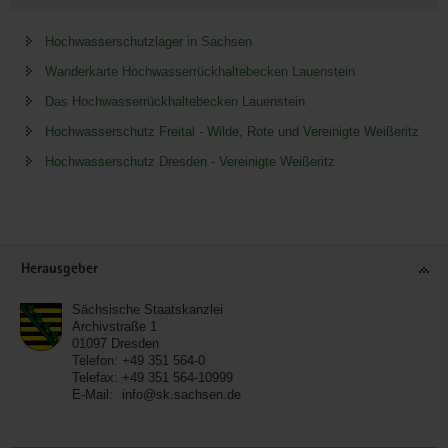
Hochwasserschutzlager in Sachsen
Wanderkarte Hochwasserrückhaltebecken Lauenstein
Das Hochwasserrückhaltebecken Lauenstein
Hochwasserschutz Freital - Wilde, Rote und Vereinigte Weißeritz
Hochwasserschutz Dresden - Vereinigte Weißeritz
Service
Herausgeber
Sächsische Staatskanzlei
Archivstraße 1
01097
Dresden
Telefon:
+49 351 564-0
Telefax:
+49 351 564-10999
E-Mail:
info@sk.sachsen.de