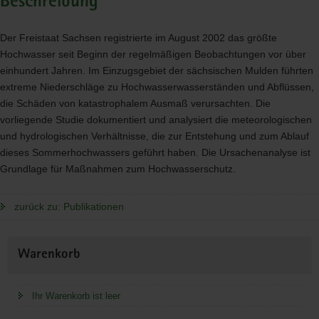
Beschreibung
Der Freistaat Sachsen registrierte im August 2002 das größte
Hochwasser seit Beginn der regelmäßigen Beobachtungen vor über
einhundert Jahren. Im Einzugsgebiet der sächsischen Mulden führten
extreme Niederschläge zu Hochwasserwasserständen und Abflüssen,
die Schäden von katastrophalem Ausmaß verursachten. Die
vorliegende Studie dokumentiert und analysiert die meteorologischen
und hydrologischen Verhältnisse, die zur Entstehung und zum Ablauf
dieses Sommerhochwassers geführt haben. Die Ursachenanalyse ist
Grundlage für Maßnahmen zum Hochwasserschutz.
zurück zu: Publikationen
Weitere
Warenkorb
Information
Ihr Warenkorb ist leer