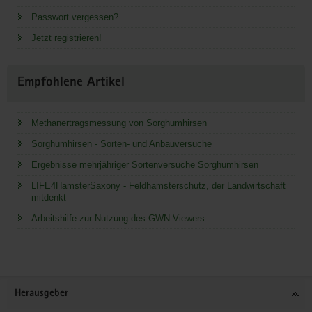
Passwort vergessen?
Jetzt registrieren!
Empfohlene Artikel
Methanertragsmessung von Sorghumhirsen
Sorghumhirsen - Sorten- und Anbauversuche
Ergebnisse mehrjähriger Sortenversuche Sorghumhirsen
LIFE4HamsterSaxony - Feldhamsterschutz, der Landwirtschaft
mitdenkt
Arbeitshilfe zur Nutzung des GWN Viewers
Service
Herausgeber