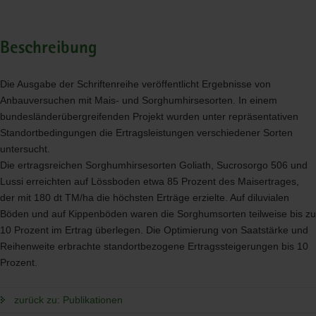
Beschreibung
Die Ausgabe der Schriftenreihe veröffentlicht Ergebnisse von
Anbauversuchen mit Mais- und Sorghumhirsesorten. In einem
bundesländerübergreifenden Projekt wurden unter repräsentativen
Standortbedingungen die Ertragsleistungen verschiedener Sorten
untersucht.
Die ertragsreichen Sorghumhirsesorten Goliath, Sucrosorgo 506 und
Lussi erreichten auf Lössboden etwa 85 Prozent des Maisertrages,
der mit 180 dt TM/ha die höchsten Erträge erzielte. Auf diluvialen
Böden und auf Kippenböden waren die Sorghumsorten teilweise bis zu
10 Prozent im Ertrag überlegen. Die Optimierung von Saatstärke und
Reihenweite erbrachte standortbezogene Ertragssteigerungen bis 10
Prozent.
zurück zu: Publikationen