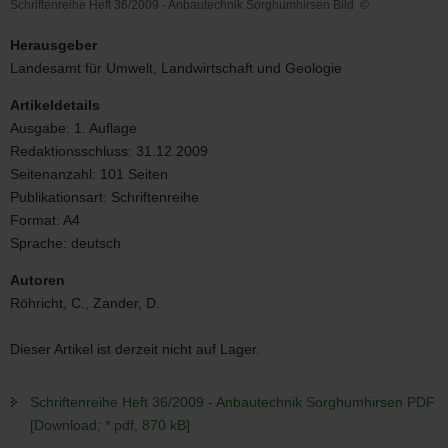
Schriftenreihe Heft 36/2009 - Anbautechnik Sorghumhirsen Bild
©
Schriftenreihe
Heft
Herausgeber
36/2009
Landesamt für Umwelt, Landwirtschaft und Geologie
-
Anbautechnik
Artikeldetails
Sorghumhirsen
Ausgabe:
1. Auflage
Bild
Redaktionsschluss:
31.12.2009
Seitenanzahl:
101 Seiten
Publikationsart:
Schriftenreihe
Format:
A4
Sprache:
deutsch
Autoren
Röhricht, C., Zander, D.
Dieser Artikel ist derzeit nicht auf Lager.
Schriftenreihe Heft 36/2009 - Anbautechnik Sorghumhirsen PDF
[Download; *.pdf, 870 kB]