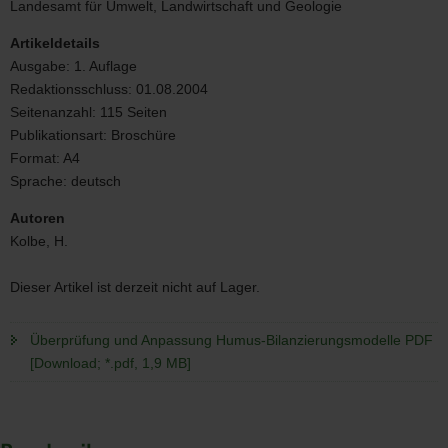
Landesamt für Umwelt, Landwirtschaft und Geologie
Humus-
Bilanzierungsmodelle
Artikeldetails
Bild
Ausgabe:
1. Auflage
Redaktionsschluss:
01.08.2004
Seitenanzahl:
115 Seiten
Publikationsart:
Broschüre
Format:
A4
Sprache:
deutsch
Autoren
Kolbe, H.
Dieser Artikel ist derzeit nicht auf Lager.
Überprüfung und Anpassung Humus-Bilanzierungsmodelle PDF
[Download; *.pdf, 1,9 MB]