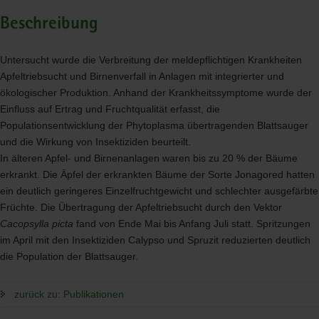
Beschreibung
Untersucht wurde die Verbreitung der meldepflichtigen Krankheiten
Apfeltriebsucht und Birnenverfall in Anlagen mit integrierter und
ökologischer Produktion. Anhand der Krankheitssymptome wurde der
Einfluss auf Ertrag und Fruchtqualität erfasst, die
Populationsentwicklung der Phytoplasma übertragenden Blattsauger
und die Wirkung von Insektiziden beurteilt.
In älteren Apfel- und Birnenanlagen waren bis zu 20 % der Bäume
erkrankt. Die Äpfel der erkrankten Bäume der Sorte Jonagored hatten
ein deutlich geringeres Einzelfruchtgewicht und schlechter ausgefärbte
Früchte. Die Übertragung der Apfeltriebsucht durch den Vektor
Cacopsylla picta
fand von Ende Mai bis Anfang Juli statt. Spritzungen
im April mit den Insektiziden Calypso und Spruzit reduzierten deutlich
die Population der Blattsauger.
zurück zu: Publikationen