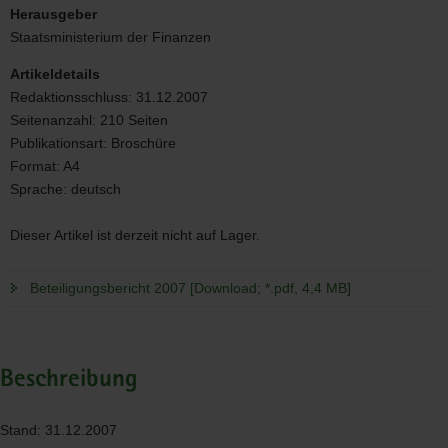
2007
Herausgeber
Staatsministerium der Finanzen
Artikeldetails
Redaktionsschluss:
31.12.2007
Seitenanzahl:
210 Seiten
Publikationsart:
Broschüre
Format:
A4
Sprache:
deutsch
Dieser Artikel ist derzeit nicht auf Lager.
Beteiligungsbericht 2007 [Download; *.pdf, 4,4 MB]
Beschreibung
Stand: 31.12.2007