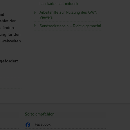
Landwirtschaft mitdenkt
Arbeitshilfe zur Nutzung des GWN
mit
Viewers
ebiet der
Sandsackstapeln – Richtig gemacht!
 finden.
ung für den
e weltweiten
gefordert
Seite empfehlen
Facebook