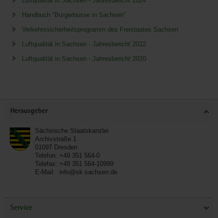
Luftqualität in Sachsen - Jahresbericht 2024
Handbuch "Bürgerbusse in Sachsen"
Verkehrssicherheitsprogramm des Freistaates Sachsen
Luftqualität in Sachsen - Jahresbericht 2022
Luftqualität in Sachsen - Jahresbericht 2020
Service
Herausgeber
Sächsische Staatskanzlei
Archivstraße 1
01097
Dresden
Telefon:
+49 351 564-0
Telefax:
+49 351 564-10999
E-Mail:
info@sk.sachsen.de
Service