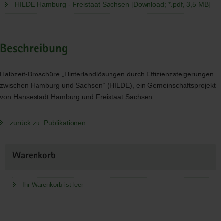
HILDE Hamburg - Freistaat Sachsen [Download; *.pdf, 3,5 MB]
Beschreibung
Halbzeit-Broschüre „Hinterlandlösungen durch Effizienzsteigerungen
zwischen Hamburg und Sachsen“ (
HILDE
), ein Gemeinschaftsprojekt
von Hansestadt Hamburg und Freistaat Sachsen
zurück zu: Publikationen
Weitere
Warenkorb
Information
Ihr Warenkorb ist leer