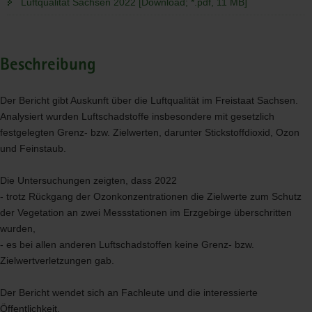
Luftqualität Sachsen 2022 [Download; *.pdf, 11 MB]
Beschreibung
Der Bericht gibt Auskunft über die Luftqualität im Freistaat Sachsen.
Analysiert wurden Luftschadstoffe insbesondere mit gesetzlich
festgelegten Grenz- bzw. Zielwerten, darunter Stickstoffdioxid, Ozon
und Feinstaub.
Die Untersuchungen zeigten, dass 2022
- trotz Rückgang der Ozonkonzentrationen die Zielwerte zum Schutz
der Vegetation an zwei Messstationen im Erzgebirge überschritten
wurden,
- es bei allen anderen Luftschadstoffen keine Grenz- bzw.
Zielwertverletzungen gab.
Der Bericht wendet sich an Fachleute und die interessierte
Öffentlichkeit.