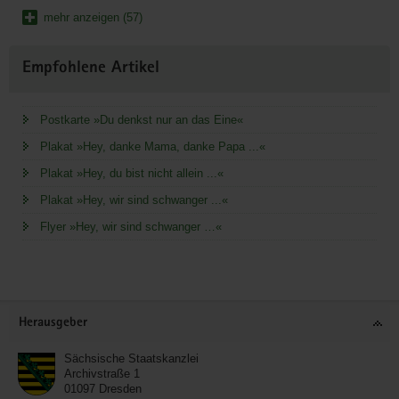
mehr anzeigen (57)
Empfohlene Artikel
Postkarte »Du denkst nur an das Eine«
Plakat »Hey, danke Mama, danke Papa ...«
Plakat »Hey, du bist nicht allein ...«
Plakat »Hey, wir sind schwanger ...«
Flyer »Hey, wir sind schwanger …«
Service
Herausgeber
Sächsische Staatskanzlei
Archivstraße 1
01097
Dresden