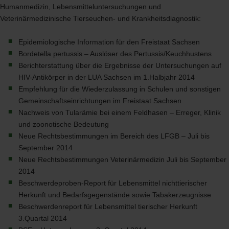
Humanmedizin, Lebensmitteluntersuchungen und
Veterinärmedizinische Tierseuchen- und Krankheitsdiagnostik:
Epidemiologische Information für den Freistaat Sachsen
Bordetella pertussis – Auslöser des Pertussis/Keuchhustens
Berichterstattung über die Ergebnisse der Untersuchungen auf
HIV
-Antikörper in der
LUA
Sachsen im 1.Halbjahr 2014
Empfehlung für die Wiederzulassung in Schulen und sonstigen
Gemeinschaftseinrichtungen im Freistaat Sachsen
Nachweis von Tularämie bei einem Feldhasen – Erreger, Klinik
und zoonotische Bedeutung
Neue Rechtsbestimmungen im Bereich des
LFGB
– Juli bis
September 2014
Neue Rechtsbestimmungen Veterinärmedizin Juli bis September
2014
Beschwerdeproben-Report für Lebensmittel nichttierischer
Herkunft und Bedarfsgegenstände sowie Tabakerzeugnisse
Beschwerdenreport für Lebensmittel tierischer Herkunft
3.Quartal 2014