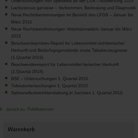
Untersuchungen von Speiseeis an der
LUA
– Auswertung 2014
Lactococcus garvieae – Vorkommen, Bedeutung und Diagnostik
Neue Rechtsbestimmungen im Bereich des
LFGB
– Januar bis
März 2015
Neue Rechtsbestimmungen Veterinärmedizin Januar bis März
2015
Beschwerdeproben-Report für Lebensmittel nichttierischer
Herkunft und Bedarfsgegenstände sowie Tabakerzeugnisse
(1.Quartal 2015)
Beschwerdenreport für Lebensmittel tierischer Herkunft
(1.Quartal 2015)
BSE
– Untersuchungen 1. Quartal 2015
Tollwutuntersuchungen 1. Quartal 2015
Salmonellenberichterstattung in Sachsen 1. Quartal 2015
zurück zu: Publikationen
Weitere
Warenkorb
Information