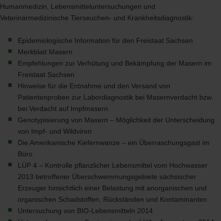
Humanmedizin, Lebensmitteluntersuchungen und
Veterinärmedizinische Tierseuchen- und Krankheitsdiagnostik:
Epidemiologische Information für den Freistaat Sachsen
Merkblatt Masern
Empfehlungen zur Verhütung und Bekämpfung der Masern im
Freistaat Sachsen
Hinweise für die Entnahme und den Versand von
Patientenproben zur Labordiagnostik bei Masernverdacht bzw.
bei Verdacht auf Impfmasern
Genotypisierung von Masern – Möglichkeit der Unterscheidung
von Impf- und Wildviren
Die Amerikanische Kiefernwanze – ein Überraschungsgast im
Büro
LÜP 4 – Kontrolle pflanzlicher Lebensmittel vom Hochwasser
2013 betroffener Überschwemmungsgebiete sächsischer
Erzeuger hinsichtlich einer Belastung mit anorganischen und
organischen Schadstoffen, Rückständen und Kontaminanten
Untersuchung von
BIO
-Lebensmitteln 2014