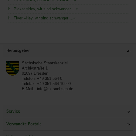
Plakat »Hey, wir sind schwanger ...«
Flyer »Hey, wir sind schwanger …«
Service
Herausgeber
Sächsische Staatskanzlei
Archivstraße 1
01097
Dresden
Telefon:
+49 351 564-0
Telefax:
+49 351 564-10999
E-Mail:
info@sk.sachsen.de
Service
Verwandte Portale