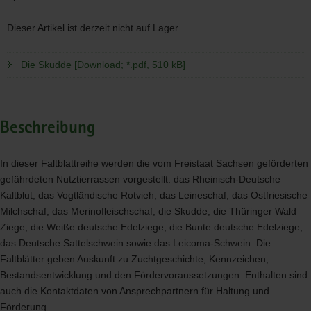
Dieser Artikel ist derzeit nicht auf Lager.
Die Skudde [Download; *.pdf, 510 kB]
Beschreibung
In dieser Faltblattreihe werden die vom Freistaat Sachsen geförderten
gefährdeten Nutztierrassen vorgestellt: das Rheinisch-Deutsche
Kaltblut, das Vogtländische Rotvieh, das Leineschaf; das Ostfriesische
Milchschaf; das Merinofleischschaf, die Skudde; die Thüringer Wald
Ziege, die Weiße deutsche Edelziege, die Bunte deutsche Edelziege,
das Deutsche Sattelschwein sowie das Leicoma-Schwein. Die
Faltblätter geben Auskunft zu Zuchtgeschichte, Kennzeichen,
Bestandsentwicklung und den Fördervoraussetzungen. Enthalten sind
auch die Kontaktdaten von Ansprechpartnern für Haltung und
Förderung.