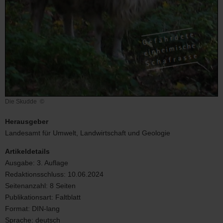
Die Skudde
©
Die
Skudde
Herausgeber
Landesamt für Umwelt, Landwirtschaft und Geologie
Artikeldetails
Ausgabe:
3. Auflage
Redaktionsschluss:
10.06.2024
Seitenanzahl:
8 Seiten
Publikationsart:
Faltblatt
Format:
DIN-lang
Sprache:
deutsch