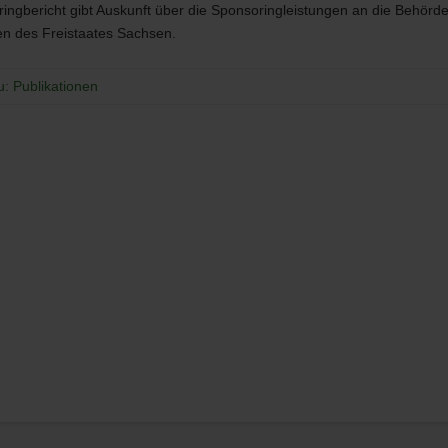
ingbericht gibt Auskunft über die Sponsoringleistungen an die Behörd
en des Freistaates Sachsen.
u: Publikationen