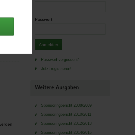
Passwort
 Lager.
Anmelden
Passwort vergessen?
Jetzt registrieren!
Weitere Ausgaben
Sponsoringbericht 2008/2009
Sponsoringbericht 2010/2011
Sponsoringbericht 2012/2013
 werden
Sponsoringbericht 2014/2015