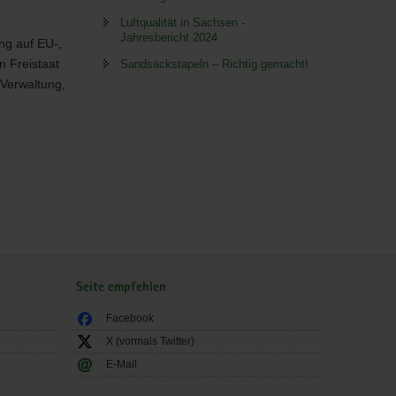
Luftqualität in Sachsen -
Jahresbericht 2024
g auf EU-,
n Freistaat
Sandsackstapeln – Richtig gemacht!
 Verwaltung,
Seite empfehlen
Facebook
X (vormals Twitter)
E-Mail