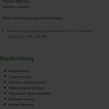
Format:
DIN-lang
Sprache:
polnisch
Dieser Artikel ist derzeit nicht auf Lager.
Rolnictwo i gospodarka żywnościowa 2018 r. w liczbach
[Download; *.pdf, 320 kB]
Beschreibung
Powierzchnia
i mieszkańców
Rolnicze. struktura pracy
Wykorzystanie gruntów
Wydajność i ilości produkcji
Domowe zapasy
Animal Services