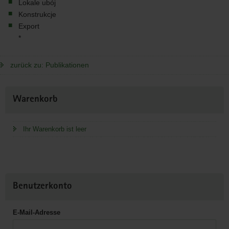
Lokale ubój
Konstrukcje
Export
*
zurück zu: Publikationen
Weitere
Warenkorb
Information
Ihr Warenkorb ist leer
Benutzerkonto
E-Mail-Adresse