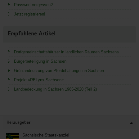
Passwort vergessen?
Jetzt registrieren!
Empfohlene Artikel
Dorfgemeinschaftshäuser in ländlichen Räumen Sachsens
Bürgerbeteiligung in Sachsen
Grünlandnutzung von Pferdehaltungen in Sachsen
Projekt »RELynx Sachsen«
Landbedeckung in Sachsen 1985-2020 (Teil 2)
Service
Herausgeber
Sächsische Staatskanzlei