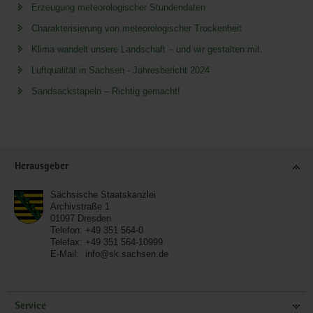
Erzeugung meteorologischer Stundendaten
Charakterisierung von meteorologischer Trockenheit
Klima wandelt unsere Landschaft – und wir gestalten mit.
Luftqualität in Sachsen - Jahresbericht 2024
Sandsackstapeln – Richtig gemacht!
Service
Herausgeber
Sächsische Staatskanzlei
Archivstraße 1
01097
Dresden
Telefon:
+49 351 564-0
Telefax:
+49 351 564-10999
E-Mail:
info@sk.sachsen.de
Service