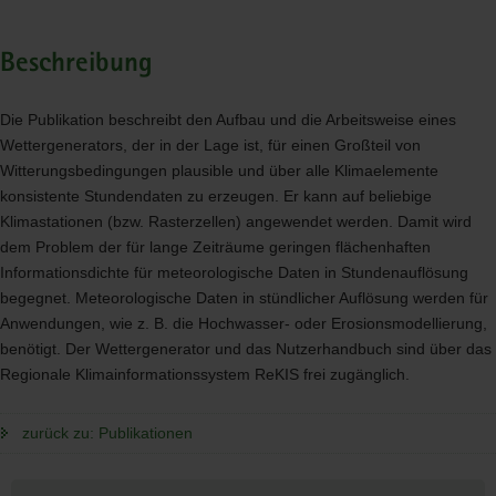
Beschreibung
Die Publikation beschreibt den Aufbau und die Arbeitsweise eines
Wettergenerators, der in der Lage ist, für einen Großteil von
Witterungsbedingungen plausible und über alle Klimaelemente
konsistente Stundendaten zu erzeugen. Er kann auf beliebige
Klimastationen (bzw. Rasterzellen) angewendet werden. Damit wird
dem Problem der für lange Zeiträume geringen flächenhaften
Informationsdichte für meteorologische Daten in Stundenauflösung
begegnet. Meteorologische Daten in stündlicher Auflösung werden für
Anwendungen, wie z. B. die Hochwasser- oder Erosionsmodellierung,
benötigt. Der Wettergenerator und das Nutzerhandbuch sind über das
Regionale Klimainformationssystem ReKIS frei zugänglich.
zurück zu: Publikationen
Weitere