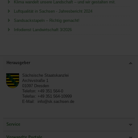
Klima wandelt unsere Landschaft – und wir gestalten mit.
Luftqualität in Sachsen - Jahresbericht 2024
Sandsackstapeln – Richtig gemacht!
Infodienst Landwirtschaft 3/2026
Service
Herausgeber
Sächsische Staatskanzlei
Archivstraße 1
01097
Dresden
Telefon:
+49 351 564-0
Telefax:
+49 351 564-10999
E-Mail:
info@sk.sachsen.de
Service
Verwandte Portale