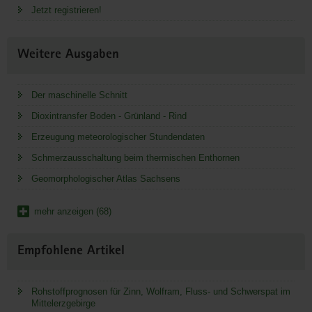
Jetzt registrieren!
Weitere Ausgaben
Der maschinelle Schnitt
Dioxintransfer Boden - Grünland - Rind
Erzeugung meteorologischer Stundendaten
Schmerzausschaltung beim thermischen Enthornen
Geomorphologischer Atlas Sachsens
mehr anzeigen (68)
Empfohlene Artikel
Rohstoffprognosen für Zinn, Wolfram, Fluss- und Schwerspat im
Mittelerzgebirge