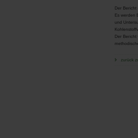
Der Bericht
Es werden 
und Untersu
Kohlenstoff
Der Bericht 
methodische
zurück z