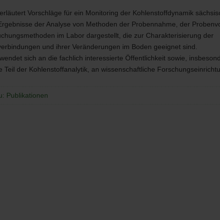
 erläutert Vorschläge für ein Monitoring der Kohlenstoffdynamik sächsi
Ergebnisse der Analyse von Methoden der Probennahme, der Probenvo
chungsmethoden im Labor dargestellt, die zur Charakterisierung der
verbindungen und ihrer Veränderungen im Boden geeignet sind.
wendet sich an die fachlich interessierte Öffentlichkeit sowie, insbeson
 Teil der Kohlenstoffanalytik, an wissenschaftliche Forschungseinricht
u: Publikationen