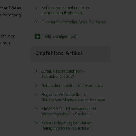
scher Böden.
Schmerzausschaltung beim
thermischen Enthornen
rbereitung
Geomorphologischer Atlas Sachsens
dere der
mehr anzeigen (68)
ungen.
Empfohlene Artikel
Luftqualität in Sachsen -
Jahresbericht 2024
Naturschutzarbeit in Sachsen 2025
Regionale Anlaufstelle für
Natürlichen Klimaschutz in Sachsen
KliWES 3.0 – Klimawandel und
Wasserhaushalt in Sachsen
Kostenschätzung der vierten
Reinigungsstufe in Sachsen