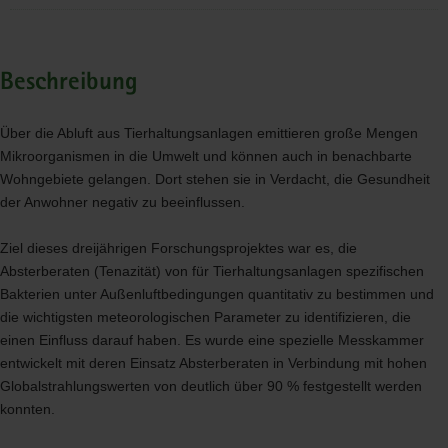
Beschreibung
Über die Abluft aus Tierhaltungsanlagen emittieren große Mengen
Mikroorganismen in die Umwelt und können auch in benachbarte
Wohngebiete gelangen. Dort stehen sie in Verdacht, die Gesundheit
der Anwohner negativ zu beeinflussen.
Ziel dieses dreijährigen Forschungsprojektes war es, die
Absterberaten (Tenazität) von für Tierhaltungsanlagen spezifischen
Bakterien unter Außenluftbedingungen quantitativ zu bestimmen und
die wichtigsten meteorologischen Parameter zu identifizieren, die
einen Einfluss darauf haben. Es wurde eine spezielle Messkammer
entwickelt mit deren Einsatz Absterberaten in Verbindung mit hohen
Globalstrahlungswerten von deutlich über 90 % festgestellt werden
konnten.