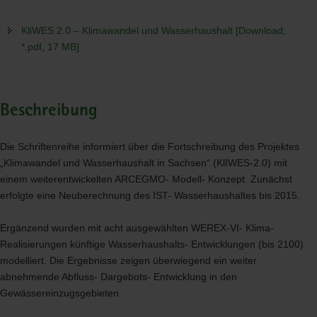
KliWES 2.0 – Klimawandel und Wasserhaushalt [Download;
*.pdf, 17 MB]
Beschreibung
Die Schriftenreihe informiert über die Fortschreibung des Projektes
„Klimawandel und Wasserhaushalt in Sachsen“ (KlIWES-2.0) mit
einem weiterentwickelten
ARCEGMO
- Modell- Konzept. Zunächst
erfolgte eine Neuberechnung des
IST
- Wasserhaushaltes bis 2015.
Ergänzend wurden mit acht ausgewählten
WEREX
-VI- Klima-
Realisierungen künftige Wasserhaushalts- Entwicklungen (bis 2100)
modelliert. Die Ergebnisse zeigen überwiegend ein weiter
abnehmende Abfluss- Dargebots- Entwicklung in den
Gewässereinzugsgebieten.