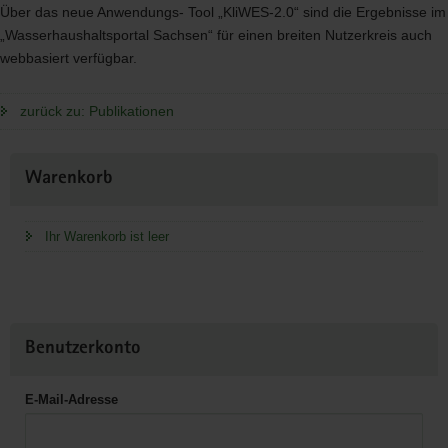
Über das neue Anwendungs- Tool „KliWES-2.0“ sind die Ergebnisse im
„Wasserhaushaltsportal Sachsen“ für einen breiten Nutzerkreis auch
webbasiert verfügbar.
zurück zu: Publikationen
Weitere
Warenkorb
Information
Ihr Warenkorb ist leer
Benutzerkonto
E-Mail-Adresse